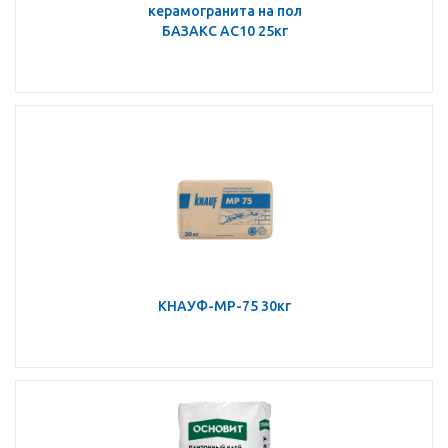
керамогранита на пол
БАЗАКС АС10 25кг
КНАУФ-МР-75 30кг