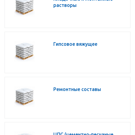
растворы
Гипсовое вяжущее
Ремонтные составы
ЦПС (цементно-песчаные