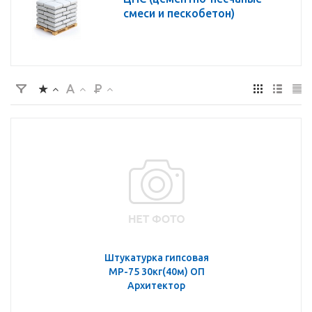
смеси и пескобетон)
Штукатурка гипсовая
МР-75 30кг(40м) ОП
Архитектор