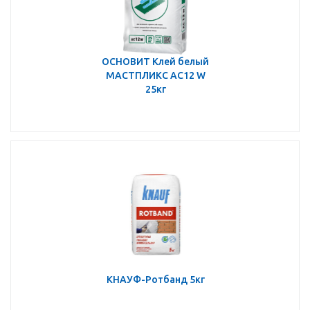
ОСНОВИТ Клей белый
МАСТПЛИКС АС12 W
25кг
КНАУФ-Ротбанд 5кг