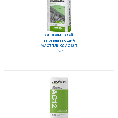
ОСНОВИТ Клей
выравнивающий
МАСТПЛИКС АС12 Т
25кг