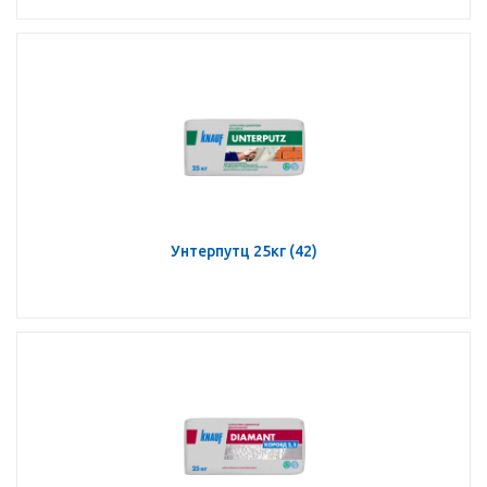
Унтерпутц 25кг (42)