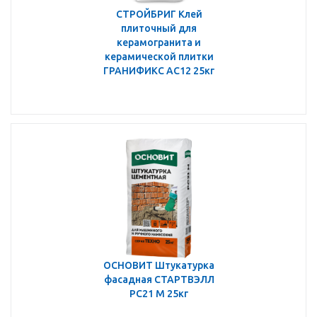
СТРОЙБРИГ Клей
плиточный для
керамогранита и
керамической плитки
ГРАНИФИКС АС12 25кг
ОСНОВИТ Штукатурка
фасадная СТАРТВЭЛЛ
PC21 М 25кг