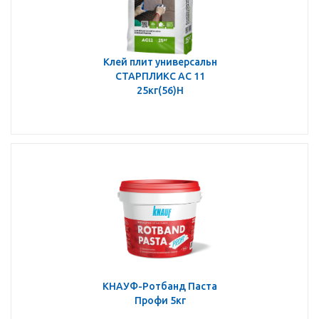
Клей плит универсальн
СТАРПЛИКС АС 11
25кг(56)Н
КНАУФ-Ротбанд Паста
Профи 5кг