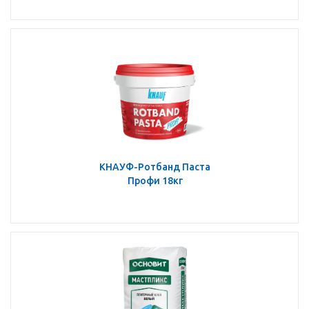
КНАУФ-Ротбанд Паста
Профи 18кг