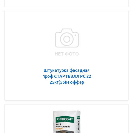
Штукатурка фасадная
проф СТАРТВЭЛЛ PC 22
25кг(56)Н оффер