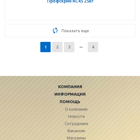
Профскрин RC45 25кг
Показать еще
1
2
3
4
КОМПАНИЯ
ИНФОРМАЦИЯ
ПОМОЩЬ
О компании
Новости
Сотрудники
Вакансии
Магазины