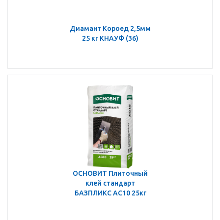
Диамант Короед 2,5мм
25 кг КНАУФ (36)
ОСНОВИТ Плиточный
клей стандарт
БАЗПЛИКС АС10 25кг