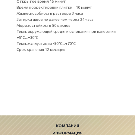
Открытое время 15 минут
Время корректировки плитки 10 минут
Жизнеспособность раствора 3 часа
Затирка швов не ранее чем через 24 часа
Морозостойкость 50 циклов
Темп. окружающей среды и основания при нанесении
+5˚С...+30˚С
Темп.эксплуатации -50˚С...+70˚С
Срок хранения 12 месяцев
КОМПАНИЯ
ИНФОРМАЦИЯ