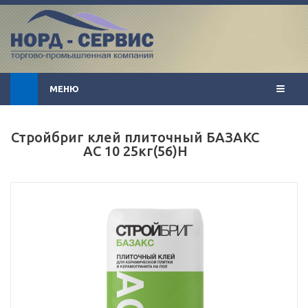
МЕНЮ
Стройбриг клей плиточный БАЗАКС
АС 10 25кг(56)Н