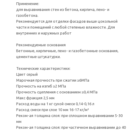
Применение:
для выравнивания стен из бетона, кирпича, пено- и
газобетона.
Рекомендуется для отделки фасадов выше цокольной
части и помещений с любой степенью влажности. Для
внутренних и наружных работ
Рекомендуемые основания
Бетонные, кирпичные, пено- и газобетонные основания,
цементные штукатурки.
Технические характеристики:
Цвет серый
Марочная прочность при сжатии ≥6МПа
Прочность на изгиб ≥2 МПа
Прочность сцепления с основанием ≥0,4 МПа
Макс фракция 2,5 мм
Расход воды на 1 кг сухой смеси 0,14-0,16 л
Расход смеси при слое 10 мм 16-17 кг/м²
Реком-ая толщина слоя: при сплошном выравнивании 5-30
мм
Реком-ая толщина слоя: при частичном выравнивании до 40