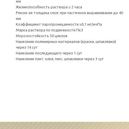
мм
Жизнеспособность раствора ≥ 2 часа
Реком-ая толщина слоя: при частичном выравнивании до 40
мм
Коэффициент паропроницаемости ≥0,1 мг/мчПа
Марка раствора по подвижности Пк3
Морозостойкость 50 циклов
Нанесение полимерных материалов (краски, шпаклевки)
через 14 сут
Нанесение последующего через 1 сут
Нанесение плит. клея, гипс. шпаклевки через 3 сут