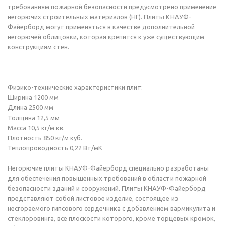
требованиям пожарной безопасности предусмотрено применение
негорючих строительных материалов (НГ). Плиты КНАУФ-
Файерборд могут применяться в качестве дополнительной
негорючей облицовки, которая крепится к уже существующим
конструкциям стен.
Физико-технические характеристики плит:
Ширина 1200 мм
Длина 2500 мм
Толщина 12,5 мм
Масса 10,5 кг/м кв.
Плотность 850 кг/м куб.
Теплопроводность 0,22 Вт/мК
Негорючие плиты КНАУФ-Файерборд специально разработаны
для обеспечения повышенных требований в области пожарной
безопасности зданий и сооружений. Плиты КНАУФ-Файерборд
представляют собой листовое изделие, состоящее из
несгораемого гипсового сердечника с добавлением вармикулита и
стеклоровинга, все плоскости которого, кроме торцевых кромок,