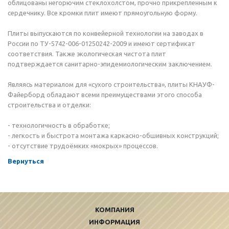
облицованы негорючим стеклохолстом, прочно прикрепленным к
сердечнику. Все кромки плит имеют прямоугольную форму.
Плиты выпускаются по конвейерной технологии на заводах в
России по ТУ-5742-006-01250242-2009 и имеют сертификат
соответствия. Также экологическая чистота плит
подтверждается санитарно-эпидемиологическим заключением.
Являясь материалом для «сухого строительства», плиты КНАУФ-
Файерборд обладают всеми преимуществами этого способа
строительства и отделки:
- технологичность в обработке;
- легкость и быстрота монтажа каркасно-обшивных конструкций;
- отсутствие трудоёмких «мокрых» процессов.
Вернуться
КОМПАНИЯ
ИНФОРМАЦИЯ