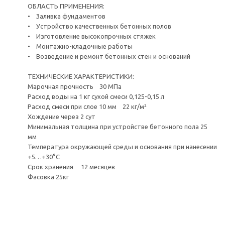
ОБЛАСТЬ ПРИМЕНЕНИЯ:
• Заливка фундаментов
• Устройство качественных бетонных полов
• Изготовление высокопрочных стяжек
• Монтажно-кладочные работы
• Возведение и ремонт бетонных стен и оснований
ТЕХНИЧЕСКИЕ ХАРАКТЕРИСТИКИ:
Марочная прочность 30 МПа
Расход воды на 1 кг сухой смеси 0,125-0,15 л
Расход смеси при слое 10 мм 22 кг/м²
Хождение через 2 сут
Минимальная толщина при устройстве бетонного пола 25
мм
Температура окружающей среды и основания при нанесении
+5…+30°С
Срок хранения 12 месяцев
Фасовка 25кг