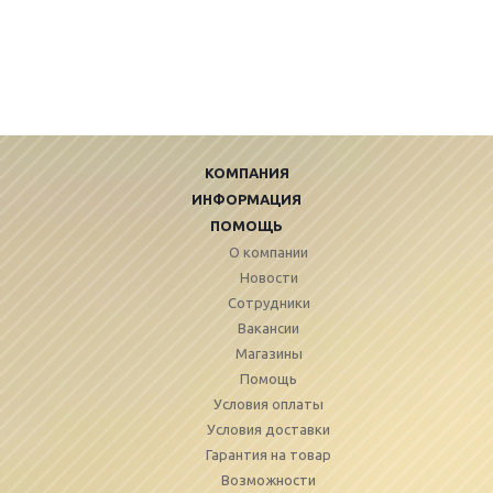
КОМПАНИЯ
ИНФОРМАЦИЯ
ПОМОЩЬ
О компании
Новости
Сотрудники
Вакансии
Магазины
Помощь
Условия оплаты
Условия доставки
Гарантия на товар
Возможности