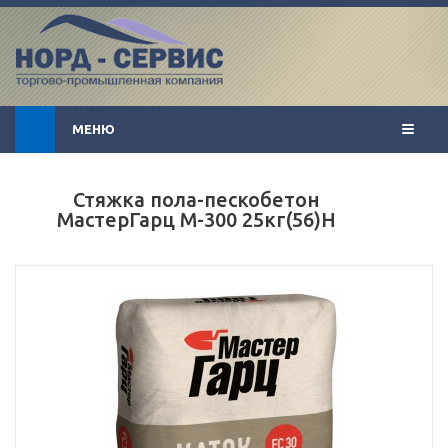
МЕНЮ
Стяжка пола-пескобетон
МастерГарц М-300 25кг(56)Н