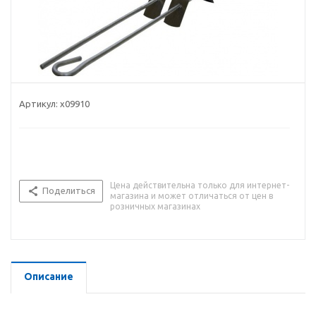
Артикул:
x09910
Цена действительна только для интернет-
Поделиться
магазина и может отличаться от цен в
розничных магазинах
Описание