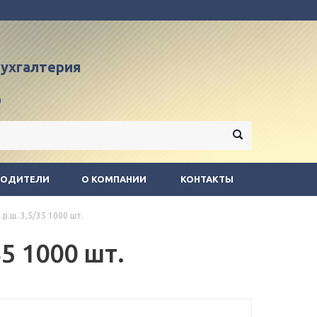
 бухгалтерия
9
ВОДИТЕЛИ
О КОМПАНИИ
КОНТАКТЫ
р.ш. 3,5/35 1000 шт.
5 1000 шт.