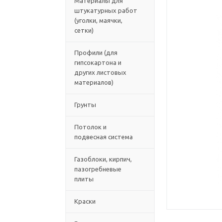
Материалы для
штукатурных работ
(уголки, маячки,
сетки)
Профили (для
гипсокартона и
других листовых
материалов)
Грунты
Потолок и
подвесная система
Газоблоки, кирпич,
пазогребневые
плиты
Краски