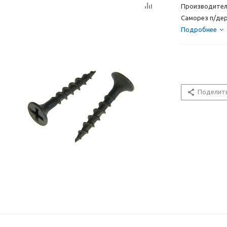
Производител
Саморез п/дере
Подробнее
Поделит