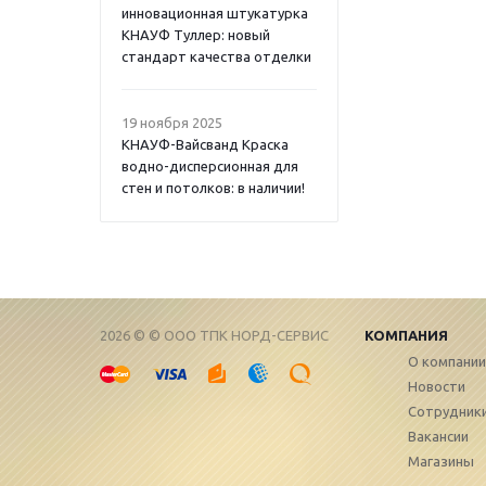
инновационная штукатурка
КНАУФ Туллер: новый
стандарт качества отделки
19 ноября 2025
КНАУФ-Вайсванд Краска
водно-дисперсионная для
стен и потолков: в наличии!
2026 © © ООО ТПК НОРД-СЕРВИС
КОМПАНИЯ
О компании
Новости
Сотрудник
Вакансии
Магазины