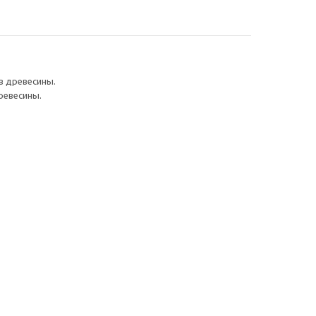
в древесины.
ревесины.