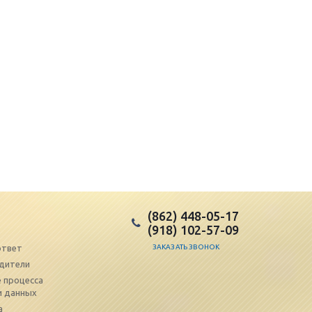
(862) 448-05-17
(918) 102-57-09
ответ
ЗАКАЗАТЬ ЗВОНОК
дители
 процесса
и данных
а