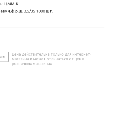
ь: ЦММ-К
ву ч.ф.р.ш. 3,5/35 1000 шт.
Цена действительна только для интернет-
ься
магазина и может отличаться от цен в
розничных магазинах