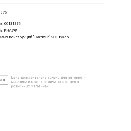
1376
ь: 00131376
ь: КНАУФ
лых конструкций "Hartmut" 50шт/кор
Цена действительна только для интернет-
ься
магазина и может отличаться от цен в
розничных магазинах