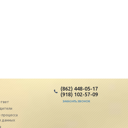
(862) 448-05-17
(918) 102-57-09
ответ
ЗАКАЗАТЬ ЗВОНОК
дители
 процесса
и данных
а