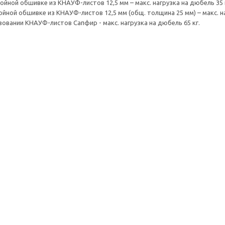
ойной обшивке из КНАУФ-листов 12,5 мм – макс. нагрузка на дюбель 35 
ойной обшивке из КНАУФ-листов 12,5 мм (общ. толщина 25 мм) – макс. на
зовании КНАУФ-листов Сапфир - макс. нагрузка на дюбель 65 кг.