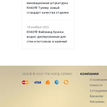
инновационная штукатурка
КНАУФ Туллер: новый
стандарт качества отделки
19 ноября 2025
КНАУФ-Вайсванд Краска
водно-дисперсионная для
стен и потолков: в наличии!
2026 © © ООО ТПК НОРД-СЕРВИС
КОМПАНИЯ
О компании
Новости
Сотрудник
Вакансии
Магазины