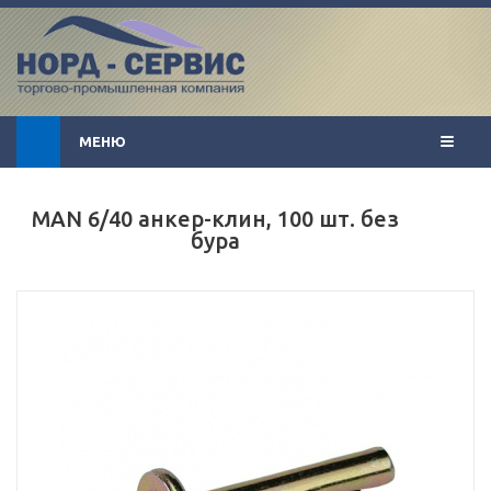
МЕНЮ
MAN 6/40 анкер-клин, 100 шт. без
бура