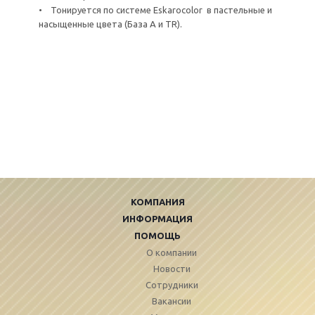
• Тонируется по системе Eskarocolor в пастельные и
насыщенные цвета (База A и TR).
КОМПАНИЯ
ИНФОРМАЦИЯ
ПОМОЩЬ
О компании
Новости
Сотрудники
Вакансии