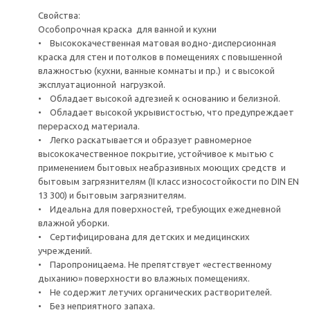
Свойства:
Особопрочная краска для ванной и кухни
• Высококачественная матовая водно-дисперсионная
краска для стен и потолков в помещениях с повышенной
влажностью (кухни, ванные комнаты и пр.) и с высокой
эксплуатационной нагрузкой.
• Обладает высокой адгезией к основанию и белизной.
• Обладает высокой укрывистостью, что предупреждает
перерасход материала.
• Легко раскатывается и образует равномерное
высококачественное покрытие, устойчивое к мытью с
применением бытовых неабразивных моющих средств и
бытовым загрязнителям (II класс износостойкости по DIN EN
13 300) и бытовым загрязнителям.
• Идеальна для поверхностей, требующих ежедневной
влажной уборки.
• Сертифицирована для детских и медицинских
учреждений.
• Паропроницаема. Не препятствует «естественному
дыханию» поверхности во влажных помещениях.
• Не содержит летучих органических растворителей.
• Без неприятного запаха.