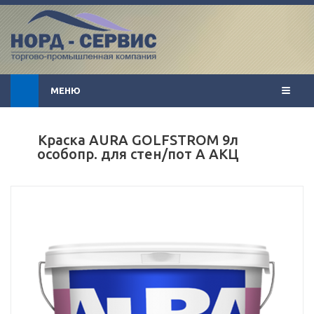
МЕНЮ
Краска AURA GOLFSTROM 9л
особопр. для стен/пот А АКЦ