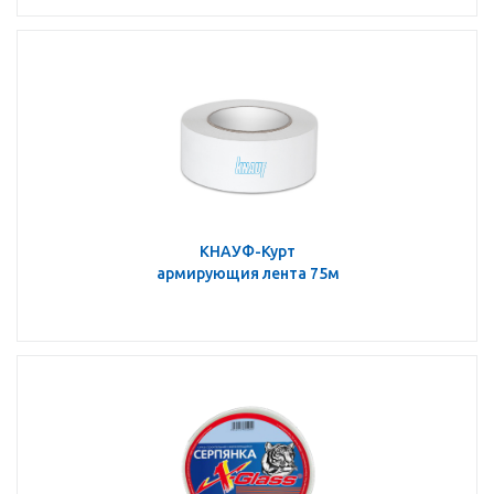
КНАУФ-Курт
армирующия лента 75м