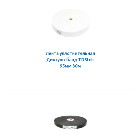
Лента уплотнительная
Дихтунгсбанд TDStels
95мм 30м