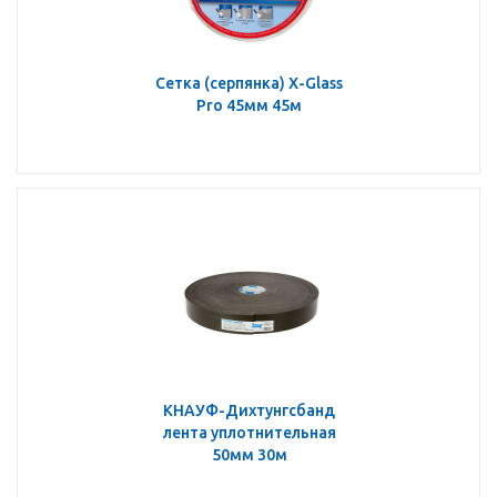
Сетка (серпянка) X-Glass
Pro 45мм 45м
КНАУФ-Дихтунгсбанд
лента уплотнительная
50мм 30м