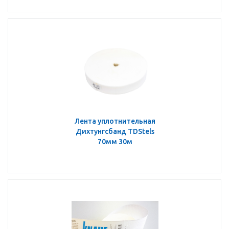
Лента уплотнительная
Дихтунгсбанд TDStels
70мм 30м