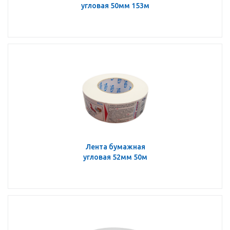
угловая 50мм 153м
Лента бумажная
угловая 52мм 50м