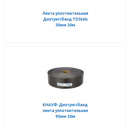
Лента уплотнительная
Дихтунгсбанд TDStels
50мм 30м
КНАУФ-Дихтунгсбанд
лента уплотнительная
95мм 30м