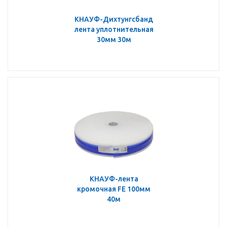
КНАУФ-Дихтунгсбанд
лента уплотнительная
30мм 30м
КНАУФ-лента
кромочная FE 100мм
40м