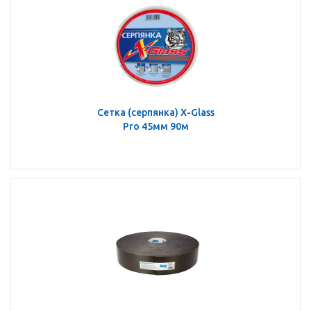
Сетка (серпянка) X-Glass
Pro 45мм 90м