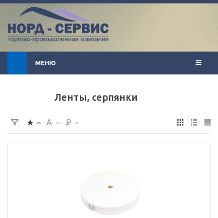
МЕНЮ
Ленты, серпянки